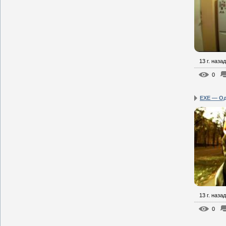
13 г. назад
0
EXE — О
13 г. назад
0