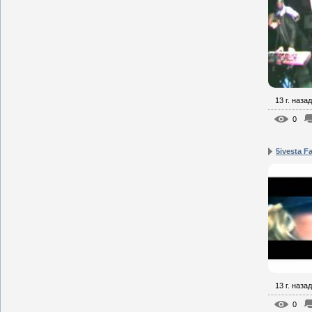
13 г. назад
0
5ivesta F
13 г. назад
0