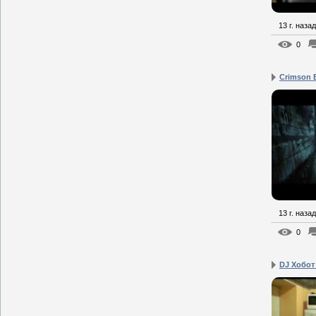
13 г. назад
0
Crimson 
13 г. назад
0
DJ Хобот 