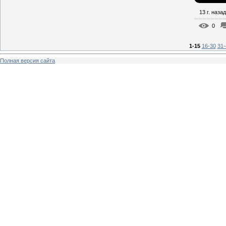
13 г. назад
0
1-15
16-30
31-
Полная версия сайта