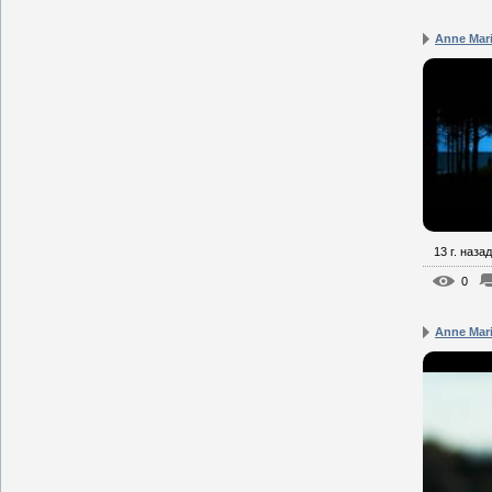
Anne Mari
13 г. назад
0
Anne Mari