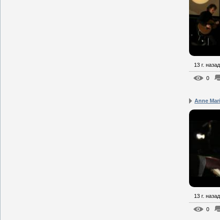
13 г. назад
0
Anne Mari
13 г. назад
0