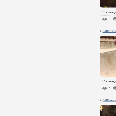
13 г. назад
0
BMX в ус
13 г. назад
0
BMX-масте