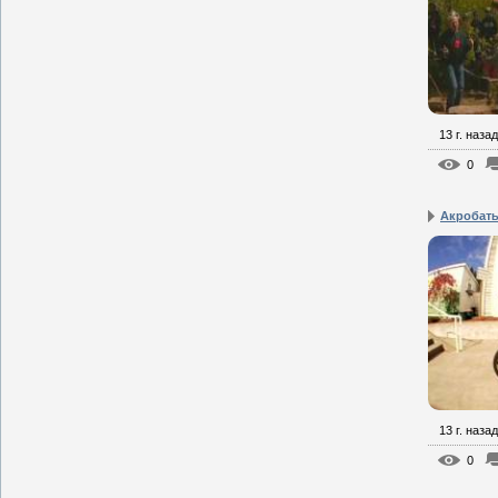
13 г. назад
0
Акробат
13 г. назад
0