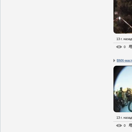
13 г. назад
0
BMX-маст
13 г. назад
0