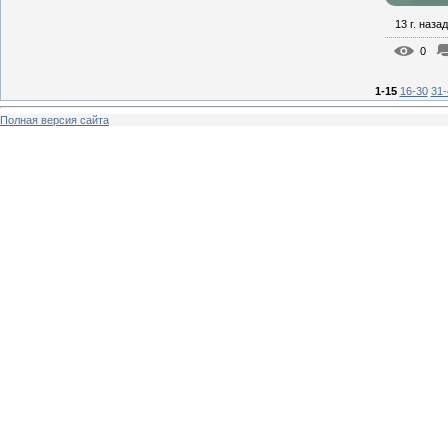
13 г. назад
0
1-15
16-30
31-
Полная версия сайта