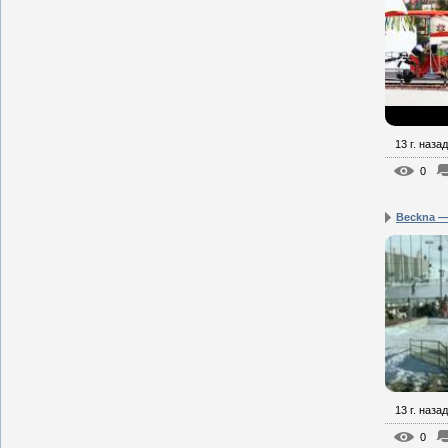
13 г. назад
0
Beckna —
13 г. назад
0