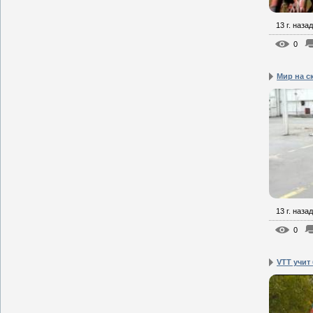
13 г. назад
0
Mир на с
13 г. назад
0
VTT учит