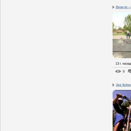
Drop-in 
13 г. назад
0
Joe Schwa