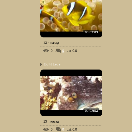
00:03:03
13 г. назад
0
0
0.0
Eight Legs
00:02:53
13 г. назад
0
0
0.0