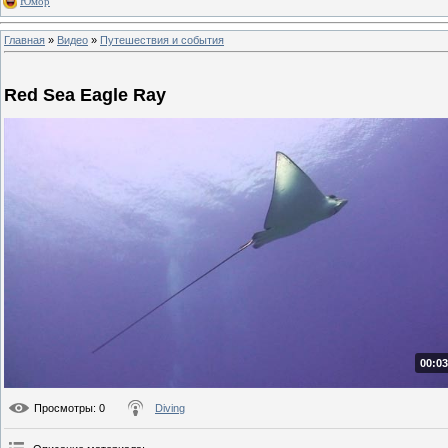
Юмор
Главная
»
Видео
»
Путешествия и события
Red Sea Eagle Ray
00:03
Просмотры
: 0
Diving