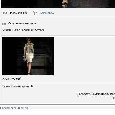
Просмотры
: 0
Shine show
Описание материала
:
Милан. Показ коллекции Armani.
Язык
: Русский
Всего комментариев
:
0
Добавлять комментарии могу
[
Р
Полная версия сайта