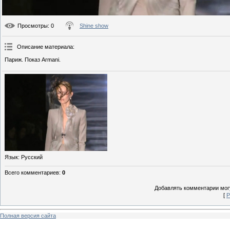
Просмотры
: 0
Shine show
Описание материала
:
Париж. Показ Armani.
Язык
: Русский
Всего комментариев
:
0
Добавлять комментарии могу
[
Р
Полная версия сайта