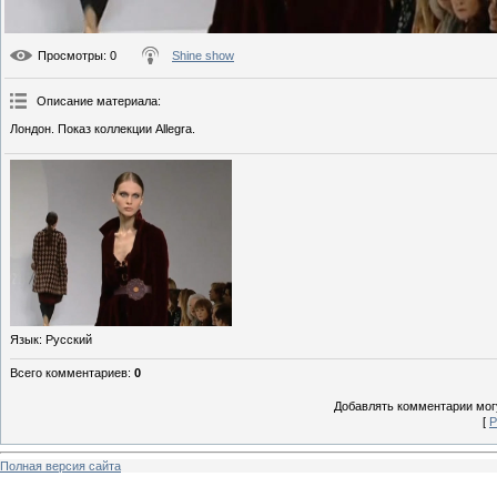
Просмотры
: 0
Shine show
Описание материала
:
Лондон. Показ коллекции Allegra.
Язык
: Русский
Всего комментариев
:
0
Добавлять комментарии могу
[
Р
Полная версия сайта